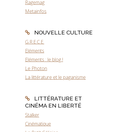
Ragemag
Metainfos
NOUVELLE CULTURE
G.R.E.C.E.
Eléments
Eléments : le blog !
Le Photon
La littérature et le paganisme
LITTÉRATURE ET
CINÉMA EN LIBERTÉ
Stalker
Cinématique