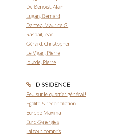
De Benoist, Alain
Lugan, Bernard
Dantec, Maurice G.
Raspail, Jean
Gérard, Christopher
Le Vigan, Pierre
Jourde, Pierre
DISSIDENCE
Feu sur le quartier général !
Egalité & réconciliation
Europe Maxima
Euro-Synergies
J'ai tout compris