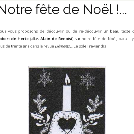
Notre fête de Noël !...
ous vous proposons de découvrir ou de re-découvrir un beau texte 
obert de Herte
(alias
Alain de Benoist
) sur notre fête de Noël, paru il y
lus de trente ans dans la revue
Eléments
... Le soleil reviendra !