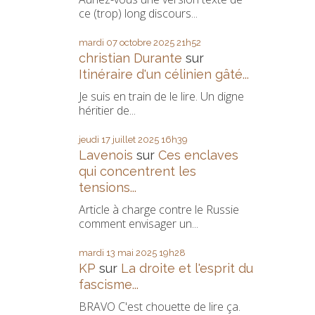
ce (trop) long discours...
mardi 07
octobre 2025
21h52
christian Durante
sur
Itinéraire d'un célinien gâté...
Je suis en train de le lire. Un digne
héritier de...
jeudi 17
juillet 2025
16h39
Lavenois
sur
Ces enclaves
qui concentrent les
tensions...
Article à charge contre le Russie
comment envisager un...
mardi 13
mai 2025
19h28
KP
sur
La droite et l'esprit du
fascisme...
BRAVO C'est chouette de lire ça.