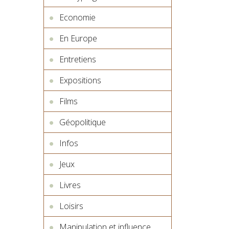
Economie
En Europe
Entretiens
Expositions
Films
Géopolitique
Infos
Jeux
Livres
Loisirs
Manipulation et influence