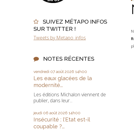
SUIVEZ MÉTAPO INFOS
SUR TWITTER !
N
Tweets by Metapo_infos
R
p
NOTES RÉCENTES
vendredi 07
août 2026
14h00
Les eaux glacées de la
modernité...
Les éditions Michalon viennent de
publier, dans leur...
jeudi 06
août 2026
14h00
Insécurité : l'Etat est-il
coupable ?...