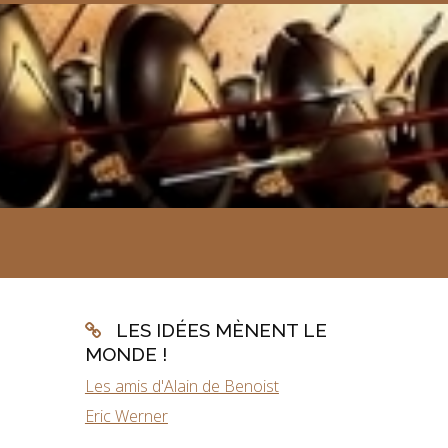
LES IDÉES MÈNENT LE
MONDE !
Les amis d'Alain de Benoist
Eric Werner