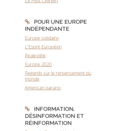
Le Petit Célinien
POUR UNE EUROPE
INDÉPENDANTE
Europe solidaire
L'Esprit Européen
Realpolitik
Europe 2020
Regards sur le renversement du
monde
American parano
INFORMATION,
DÉSINFORMATION ET
RÉINFORMATION