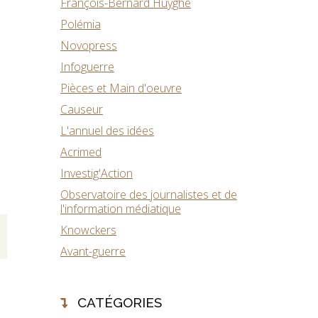
François-Bernard Huyghe
Polémia
Novopress
Infoguerre
Pièces et Main d'oeuvre
Causeur
L'annuel des idées
Acrimed
Investig'Action
Observatoire des journalistes et de
l'information médiatique
Knowckers
Avant-guerre
CATÉGORIES