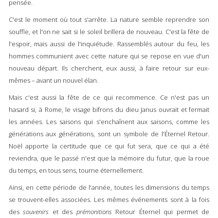
pensée.
C'est le moment où tout s'arrête. La nature semble reprendre son
souffle, et l'on ne sait si le soleil brillera de nouveau. C'est la fête de
l'espoir, mais aussi de l'inquiétude. Rassemblés autour du feu, les
hommes communient avec cette nature qui se repose en vue d'un
nouveau départ. Ils cherchent, eux aussi, à faire retour sur eux-
mêmes – avant un nouvel élan.
Mais c'est aussi la fête de ce qui recommence. Ce n'est pas un
hasard si, à Rome, le visage bifrons du dieu Janus ouvrait et fermait
les années. Les saisons qui s'enchaînent aux saisons, comme les
générations aux générations, sont un symbole de l'Éternel Retour.
Noël apporte la certitude que ce qui fut sera, que ce qui a été
reviendra, que le passé n'est que la mémoire du futur, que la roue
du temps, en tous sens, tourne éternellement.
Ainsi, en cette période de l'année, toutes les dimensions du temps
se trouvent-elles associées. Les mêmes événements sont à la fois
des
souvenirs
et des
prémonitions
Retour Éternel qui permet de