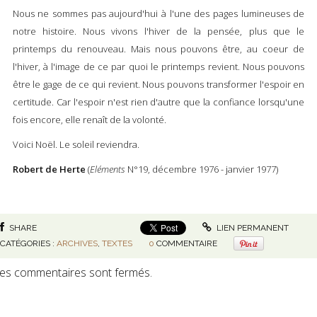
Nous ne sommes pas aujourd'hui à l'une des pages lumineuses de
notre histoire. Nous vivons l'hiver de la pensée, plus que le
printemps du renouveau. Mais nous pouvons être, au coeur de
l'hiver, à l'image de ce par quoi le printemps revient. Nous pouvons
être le gage de ce qui revient. Nous pouvons transformer l'espoir en
certitude. Car l'espoir n'est rien d'autre que la confiance lorsqu'une
fois encore, elle renaît de la volonté.
Voici Noël. Le soleil reviendra.
Robert de Herte
(
Eléments
N°19, décembre 1976 - janvier 1977)
SHARE
LIEN PERMANENT
CATÉGORIES :
ARCHIVES
,
TEXTES
0
COMMENTAIRE
es commentaires sont fermés.