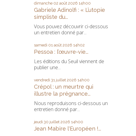
dimanche 02
août 2026
14h00
Gabriele Adinolfi : « L’utopie
simpliste du...
Vous pouvez découvrir ci-dessous
un entretien donné par...
samedi 01
août 2026
14h02
Pessoa : l’œuvre-vie...
Les éditions du Seuil viennent de
publier une...
vendredi 31
juillet 2026
14h00
Crépol : un meurtre qui
illustre la prégnance...
Nous reproduisons ci-dessous un
entretien donné par...
jeudi 30
juillet 2026
14h00
Jean Mabire l'Européen !...