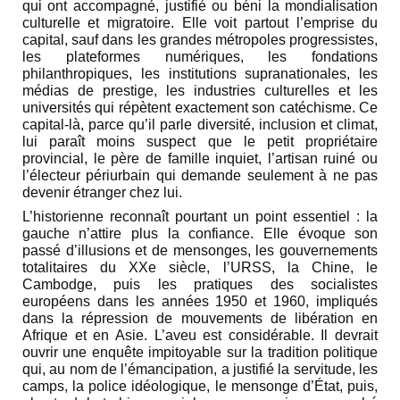
qui ont accompagné, justifié ou béni la mondialisation
culturelle et migratoire. Elle voit partout l’emprise du
capital, sauf dans les grandes métropoles progressistes,
les plateformes numériques, les fondations
philanthropiques, les institutions supranationales, les
médias de prestige, les industries culturelles et les
universités qui répètent exactement son catéchisme. Ce
capital-là, parce qu’il parle diversité, inclusion et climat,
lui paraît moins suspect que le petit propriétaire
provincial, le père de famille inquiet, l’artisan ruiné ou
l’électeur périurbain qui demande seulement à ne pas
devenir étranger chez lui.
L’historienne reconnaît pourtant un point essentiel : la
gauche n’attire plus la confiance. Elle évoque son
passé d’illusions et de mensonges, les gouvernements
totalitaires du XXe siècle, l’URSS, la Chine, le
Cambodge, puis les pratiques des socialistes
européens dans les années 1950 et 1960, impliqués
dans la répression de mouvements de libération en
Afrique et en Asie. L’aveu est considérable. Il devrait
ouvrir une enquête impitoyable sur la tradition politique
qui, au nom de l’émancipation, a justifié la servitude, les
camps, la police idéologique, le mensonge d’État, puis,