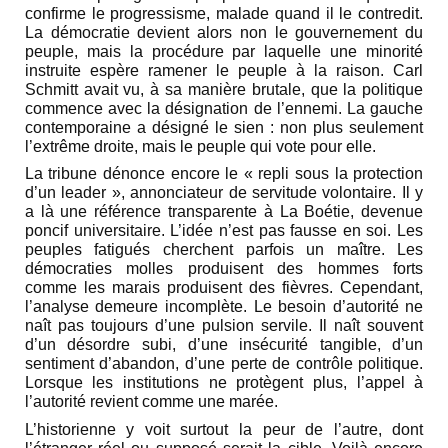
confirme le progressisme, malade quand il le contredit.
La démocratie devient alors non le gouvernement du
peuple, mais la procédure par laquelle une minorité
instruite espère ramener le peuple à la raison. Carl
Schmitt avait vu, à sa manière brutale, que la politique
commence avec la désignation de l’ennemi. La gauche
contemporaine a désigné le sien : non plus seulement
l’extrême droite, mais le peuple qui vote pour elle.
La tribune dénonce encore le « repli sous la protection
d’un leader », annonciateur de servitude volontaire. Il y
a là une référence transparente à La Boétie, devenue
poncif universitaire. L’idée n’est pas fausse en soi. Les
peuples fatigués cherchent parfois un maître. Les
démocraties molles produisent des hommes forts
comme les marais produisent des fièvres. Cependant,
l’analyse demeure incomplète. Le besoin d’autorité ne
naît pas toujours d’une pulsion servile. Il naît souvent
d’un désordre subi, d’une insécurité tangible, d’un
sentiment d’abandon, d’une perte de contrôle politique.
Lorsque les institutions ne protègent plus, l’appel à
l’autorité revient comme une marée.
L’historienne y voit surtout la peur de l’autre, dont