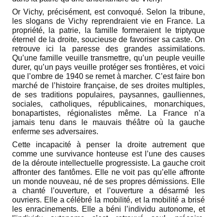
Or Vichy, précisément, est convoqué. Selon la tribune,
les slogans de Vichy reprendraient vie en France. La
propriété, la patrie, la famille formeraient le triptyque
éternel de la droite, soucieuse de favoriser sa caste. On
retrouve ici la paresse des grandes assimilations.
Qu’une famille veuille transmettre, qu’un peuple veuille
durer, qu’un pays veuille protéger ses frontières, et voici
que l’ombre de 1940 se remet à marcher. C’est faire bon
marché de l’histoire française, de ses droites multiples,
de ses traditions populaires, paysannes, gaulliennes,
sociales, catholiques, républicaines, monarchiques,
bonapartistes, régionalistes même. La France n’a
jamais tenu dans le mauvais théâtre où la gauche
enferme ses adversaires.
Cette incapacité à penser la droite autrement que
comme une survivance honteuse est l’une des causes
de la déroute intellectuelle progressiste. La gauche croit
affronter des fantômes. Elle ne voit pas qu’elle affronte
un monde nouveau, né de ses propres démissions. Elle
a chanté l’ouverture, et l’ouverture a désarmé les
ouvriers. Elle a célébré la mobilité, et la mobilité a brisé
les enracinements. Elle a béni l’individu autonome, et