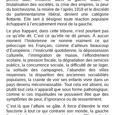
brutalisation des sociétés, la crise des empires, la peur
du bolchevisme, la misère de l’après 1918 et le discrédit
du parlementarisme libéral, devient une catégorie
flottante. Elle sert à désigner toute réaction populaire
échappant à l’encadrement moral de la gauche.
Le plus frappant, dans cette tribune, n’est pourtant pas
ce qu’elle dit. C’est ce qu’elle ne dit jamais. À aucun
moment l’historienne ne nomme vraiment ce qui
préoccupe les Français, comme d’ailleurs beaucoup
d’Européens : l’insécurité quotidienne, la dépossession
culturelle, l’immigration de masse, l’effondrement
scolaire, la pression fiscale, la dégradation des services
publics, la concurrence sociale, la difficulté de se loger,
la solitude des campagnes, l’abandon des villes
moyennes, la disparition des anciennes sociabilités
populaires, la crainte de voir ses enfants vivre dans un
pays devenu méconnaissable. Tout cela est absent, ou
plutôt tout cela n’apparaît que sous forme pathologique,
comme si ces inquiétudes ne pouvaient être que des
symptômes de peur, d’ignorance ou de ressentiment.
C’est là que l’affaire se gâte. À force d’étendre le mot
fascisme à tout ce qui contrarie son monde, la gauche