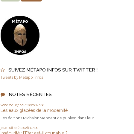
SUIVEZ MÉTAPO INFOS SUR TWITTER !
Tweets by Metapo_infos
NOTES RÉCENTES
vendredi 07
août 2026
14h00
Les eaux glacées de la modernité...
Les éditions Michalon viennent de publier, dans leur...
jeudi 06
août 2026
14h00
Insécurité : l'Etat est-il coupable ?...