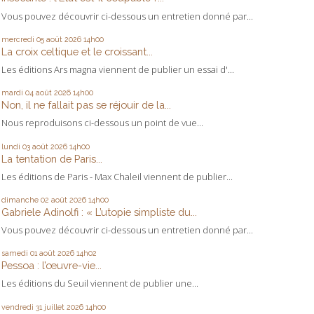
Vous pouvez découvrir ci-dessous un entretien donné par...
mercredi 05
août 2026
14h00
La croix celtique et le croissant...
Les éditions Ars magna viennent de publier un essai d'...
mardi 04
août 2026
14h00
Non, il ne fallait pas se réjouir de la...
Nous reproduisons ci-dessous un point de vue...
lundi 03
août 2026
14h00
La tentation de Paris...
Les éditions de Paris - Max Chaleil viennent de publier...
dimanche 02
août 2026
14h00
Gabriele Adinolfi : « L’utopie simpliste du...
Vous pouvez découvrir ci-dessous un entretien donné par...
samedi 01
août 2026
14h02
Pessoa : l’œuvre-vie...
Les éditions du Seuil viennent de publier une...
vendredi 31
juillet 2026
14h00