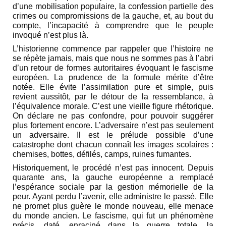
d’une mobilisation populaire, la confession partielle des
crimes ou compromissions de la gauche, et, au bout du
compte, l’incapacité à comprendre que le peuple
invoqué n’est plus là.
L’historienne commence par rappeler que l’histoire ne
se répète jamais, mais que nous ne sommes pas à l’abri
d’un retour de formes autoritaires évoquant le fascisme
européen. La prudence de la formule mérite d’être
notée. Elle évite l’assimilation pure et simple, puis
revient aussitôt, par le détour de la ressemblance, à
l’équivalence morale. C’est une vieille figure rhétorique.
On déclare ne pas confondre, pour pouvoir suggérer
plus fortement encore. L’adversaire n’est pas seulement
un adversaire. Il est le prélude possible d’une
catastrophe dont chacun connaît les images scolaires :
chemises, bottes, défilés, camps, ruines fumantes.
Historiquement, le procédé n’est pas innocent. Depuis
quarante ans, la gauche européenne a remplacé
l’espérance sociale par la gestion mémorielle de la
peur. Ayant perdu l’avenir, elle administre le passé. Elle
ne promet plus guère le monde nouveau, elle menace
du monde ancien. Le fascisme, qui fut un phénomène
précis, daté, enraciné dans la guerre totale, la