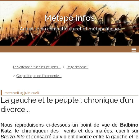
Métapo infos
Actualité du combat culturel et métapolitique
Le Système à tuer les peuples...
Page d'accueil
Géopolitique de l'économie...
mercredi 03
juin 2026
La gauche et le peuple : chronique d’un
divorce...
Nous reproduisons ci-dessous un point de vue de
Balbino
Katz
, le chroniqueur des vents et des marées, cueilli sur
Breizh-Info
et consacré au violent divorce entre la gauche et le