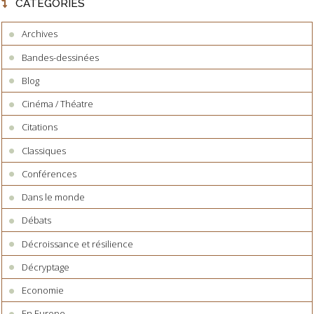
CATÉGORIES
Archives
Bandes-dessinées
Blog
Cinéma / Théatre
Citations
Classiques
Conférences
Dans le monde
Débats
Décroissance et résilience
Décryptage
Economie
En Europe