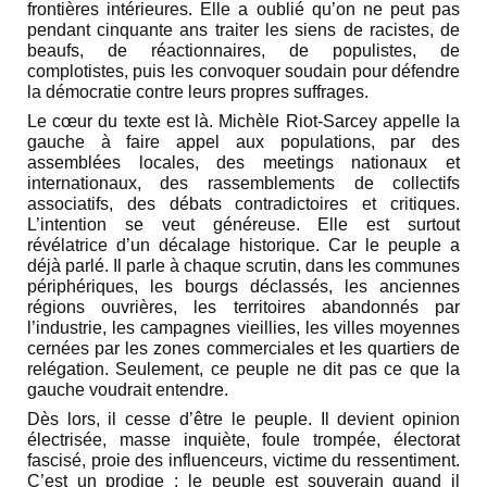
frontières intérieures. Elle a oublié qu’on ne peut pas
pendant cinquante ans traiter les siens de racistes, de
beaufs, de réactionnaires, de populistes, de
complotistes, puis les convoquer soudain pour défendre
la démocratie contre leurs propres suffrages.
Le cœur du texte est là. Michèle Riot-Sarcey appelle la
gauche à faire appel aux populations, par des
assemblées locales, des meetings nationaux et
internationaux, des rassemblements de collectifs
associatifs, des débats contradictoires et critiques.
L’intention se veut généreuse. Elle est surtout
révélatrice d’un décalage historique. Car le peuple a
déjà parlé. Il parle à chaque scrutin, dans les communes
périphériques, les bourgs déclassés, les anciennes
régions ouvrières, les territoires abandonnés par
l’industrie, les campagnes vieillies, les villes moyennes
cernées par les zones commerciales et les quartiers de
relégation. Seulement, ce peuple ne dit pas ce que la
gauche voudrait entendre.
Dès lors, il cesse d’être le peuple. Il devient opinion
électrisée, masse inquiète, foule trompée, électorat
fascisé, proie des influenceurs, victime du ressentiment.
C’est un prodige : le peuple est souverain quand il