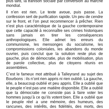
plus tard, la trahison sociale par conversion au marché
mondial.
Il n’en est rien. Le texte avoue, puis passe. La
confession sert de purification rapide. Un peu de cendre
sur le front, et l’on peut recommencer à prêcher. Rien
n’est plus caractéristique de la gauche contemporaine
que cette capacité à reconnaître ses crimes historiques
sans jamais en tirer les conséquences
anthropologiques. Elle admet les erreurs du
communisme, les mensonges du socialisme, les
compromissions coloniales, les abandons du monde
ouvrier, puis conclut que la solution reste plus de
gauche, plus de démocratie, plus de mobilisation, plus
de parole collective, plus de citoyens réunis en
assemblées.
C’est le fameux mot attribué à Talleyrand au sujet des
Bourbons : ils n’ont rien appris ni rien oublié. La gauche,
elle, a beaucoup oublié et peu appris. Elle a oublié que
le peuple n’est pas une matière disponible. Elle a oublié
que la démocratie ne consiste pas à faire voter les
hommes jusqu’à ce qu’ils votent bien. Elle a oublié que
le peuple réel a une mémoire, des humeurs, des
rancunes, des intérêts, des fidélités, des morts, des