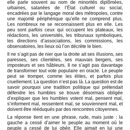
elle parle souvent au nom de minorités diplômées,
urbaines, salariées de l’État culturel ou social,
encadrées par le langage moral des métropoles, contre
une majorité périphérique qu’elle ne comprend plus.
Les nombreux ne se reconnaissent plus en elle. Les
peu sont parfois ceux qui occupent les plateaux, les
rédactions, les universités, les tribunaux symboliques,
les directions d’associations, les commissions, les
observatoires, les lieux où l’on décrète le bien.
Il ne s’agit pas de nier que la droite ait ses illusions, ses
paresses, ses clientèles, ses mauvais bergers, ses
imposteurs et ses hâbleurs. Il ne s’agit pas davantage
de transformer tout vote populaire en oracle. Le peuple
peut se tromper, comme les élites, et parfois plus
cruellement. La question n’est pas là. La question est de
savoir pourquoi une tradition politique qui prétendait
défendre les humbles se trouve désormais obligée
d’expliquer que les humbles votent mal, pensent mal,
s’informent mal, ressentent mal, se souviennent mal, et
doivent être rééduqués par des rencontres citoyennes.
La réponse tient en une phrase, rude, mais juste : la
gauche a cessé d’aimer le peuple au moment où le
peuple a cessé de lui obéir. Elle aimait en lui une