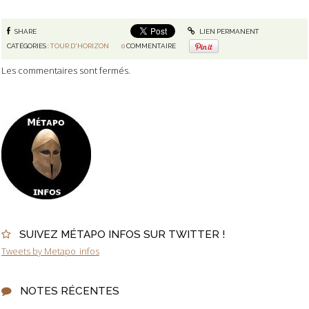
SHARE
LIEN PERMANENT
CATÉGORIES :
TOUR D'HORIZON
0
COMMENTAIRE
Les commentaires sont fermés.
SUIVEZ MÉTAPO INFOS SUR TWITTER !
Tweets by Metapo_infos
NOTES RÉCENTES