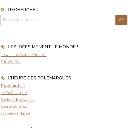
RECHERCHER
LES IDÉES MÈNENT LE MONDE !
Les amis d'Alain de Benoist
Eric Werner
L'HEURE DES POLÉMARQUES
Theatrum belli
Le Polémarque
Société de stratégie
Secret défense
La Voie de l'Epée