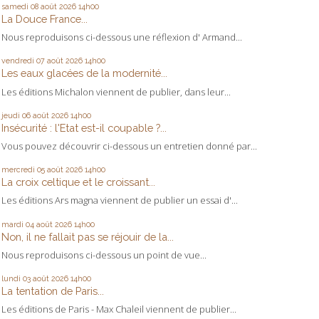
samedi 08
août 2026
14h00
La Douce France...
Nous reproduisons ci-dessous une réflexion d' Armand...
vendredi 07
août 2026
14h00
Les eaux glacées de la modernité...
Les éditions Michalon viennent de publier, dans leur...
jeudi 06
août 2026
14h00
Insécurité : l'Etat est-il coupable ?...
Vous pouvez découvrir ci-dessous un entretien donné par...
mercredi 05
août 2026
14h00
La croix celtique et le croissant...
Les éditions Ars magna viennent de publier un essai d'...
mardi 04
août 2026
14h00
Non, il ne fallait pas se réjouir de la...
Nous reproduisons ci-dessous un point de vue...
lundi 03
août 2026
14h00
La tentation de Paris...
Les éditions de Paris - Max Chaleil viennent de publier...