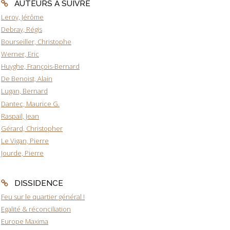
AUTEURS À SUIVRE
Leroy, Jérôme
Debray, Régis
Bourseiller, Christophe
Werner, Eric
Huyghe, François-Bernard
De Benoist, Alain
Lugan, Bernard
Dantec, Maurice G.
Raspail, Jean
Gérard, Christopher
Le Vigan, Pierre
Jourde, Pierre
DISSIDENCE
Feu sur le quartier général !
Egalité & réconciliation
Europe Maxima