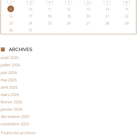
2
3
4
5
6
7
8
9
10
11
12
13
14
15
16
17
18
19
20
21
22
23
24
25
26
27
28
29
30
31
ARCHIVES
août 2026
juillet 2026
juin 2026
mai 2026
avril 2026
mars 2026
février 2026
janvier 2026
décembre 2025
novembre 2025
Toutes les archives