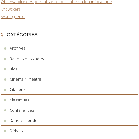
Observatoire des journalistes et de l'information médiatique
Knowckers
Avant-guerre
CATÉGORIES
Archives
Bandes-dessinées
Blog
Cinéma / Théatre
Citations
Classiques
Conférences
Dans le monde
Débats