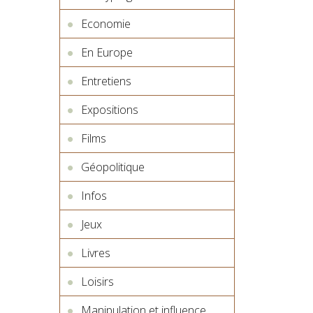
Economie
En Europe
Entretiens
Expositions
Films
Géopolitique
Infos
Jeux
Livres
Loisirs
Manipulation et influence