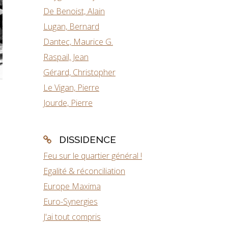
De Benoist, Alain
Lugan, Bernard
Dantec, Maurice G.
Raspail, Jean
Gérard, Christopher
Le Vigan, Pierre
Jourde, Pierre
DISSIDENCE
Feu sur le quartier général !
Egalité & réconciliation
Europe Maxima
Euro-Synergies
J'ai tout compris