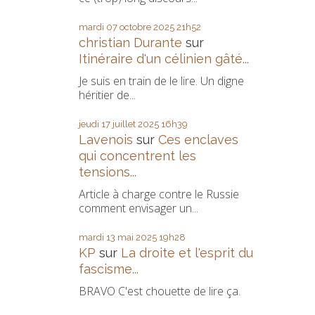
mardi 07
octobre 2025
21h52
christian Durante
sur
Itinéraire d'un célinien gâté...
Je suis en train de le lire. Un digne
héritier de...
jeudi 17
juillet 2025
16h39
Lavenois
sur
Ces enclaves
qui concentrent les
tensions...
Article à charge contre le Russie
comment envisager un...
mardi 13
mai 2025
19h28
KP
sur
La droite et l'esprit du
fascisme...
BRAVO C'est chouette de lire ça.