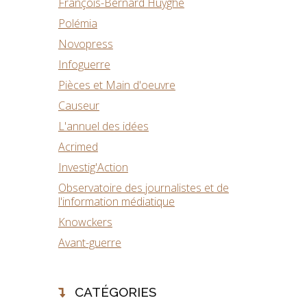
François-Bernard Huyghe
Polémia
Novopress
Infoguerre
Pièces et Main d'oeuvre
Causeur
L'annuel des idées
Acrimed
Investig'Action
Observatoire des journalistes et de
l'information médiatique
Knowckers
Avant-guerre
CATÉGORIES