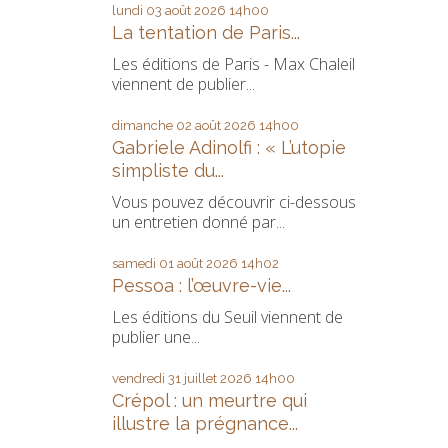
lundi 03
août 2026
14h00
La tentation de Paris...
Les éditions de Paris - Max Chaleil
viennent de publier...
dimanche 02
août 2026
14h00
Gabriele Adinolfi : « L’utopie
simpliste du...
Vous pouvez découvrir ci-dessous
un entretien donné par...
samedi 01
août 2026
14h02
Pessoa : l’œuvre-vie...
Les éditions du Seuil viennent de
publier une...
vendredi 31
juillet 2026
14h00
Crépol : un meurtre qui
illustre la prégnance...