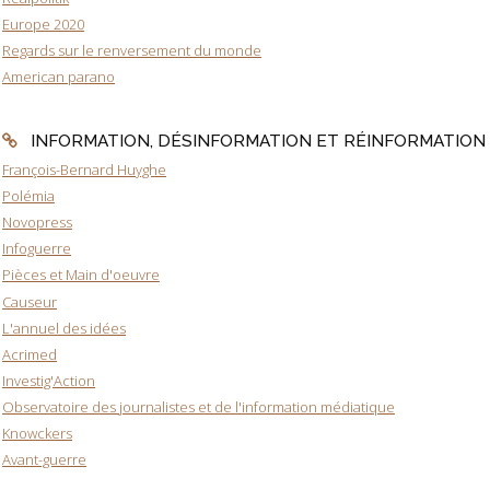
Europe 2020
Regards sur le renversement du monde
American parano
INFORMATION, DÉSINFORMATION ET RÉINFORMATION
François-Bernard Huyghe
Polémia
Novopress
Infoguerre
Pièces et Main d'oeuvre
Causeur
L'annuel des idées
Acrimed
Investig'Action
Observatoire des journalistes et de l'information médiatique
Knowckers
Avant-guerre