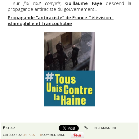
- sur
J'ai tout compris
,
Guillaume Faye
descend la
propagande antiraciste du gouvernement...
Propagande ”antiraciste” de France Télévision :
islamophilie et francophobie
SHARE
LIEN PERMANENT
CATÉGORIES :
SNIPERS
0
COMMENTAIRE