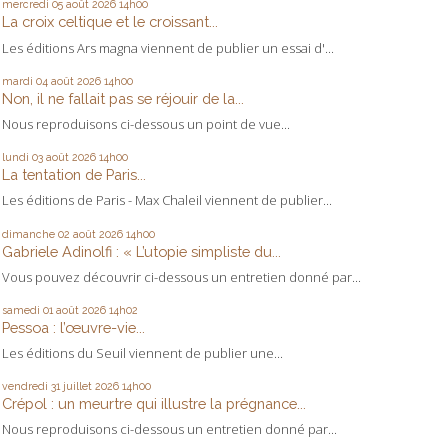
mercredi 05
août 2026
14h00
La croix celtique et le croissant...
Les éditions Ars magna viennent de publier un essai d'...
mardi 04
août 2026
14h00
Non, il ne fallait pas se réjouir de la...
Nous reproduisons ci-dessous un point de vue...
lundi 03
août 2026
14h00
La tentation de Paris...
Les éditions de Paris - Max Chaleil viennent de publier...
dimanche 02
août 2026
14h00
Gabriele Adinolfi : « L’utopie simpliste du...
Vous pouvez découvrir ci-dessous un entretien donné par...
samedi 01
août 2026
14h02
Pessoa : l’œuvre-vie...
Les éditions du Seuil viennent de publier une...
vendredi 31
juillet 2026
14h00
Crépol : un meurtre qui illustre la prégnance...
Nous reproduisons ci-dessous un entretien donné par...