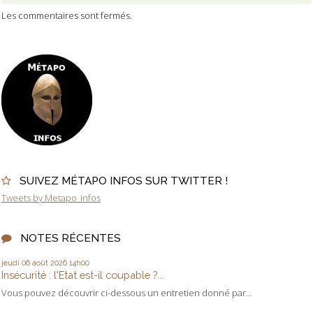
Les commentaires sont fermés.
SUIVEZ MÉTAPO INFOS SUR TWITTER !
Tweets by Metapo_infos
NOTES RÉCENTES
jeudi 06
août 2026
14h00
Insécurité : l'Etat est-il coupable ?...
Vous pouvez découvrir ci-dessous un entretien donné par...