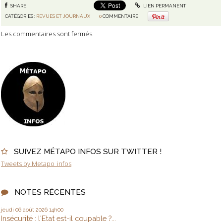
SHARE
LIEN PERMANENT
CATÉGORIES :
REVUES ET JOURNAUX
0
COMMENTAIRE
Les commentaires sont fermés.
SUIVEZ MÉTAPO INFOS SUR TWITTER !
Tweets by Metapo_infos
NOTES RÉCENTES
jeudi 06
août 2026
14h00
Insécurité : l'Etat est-il coupable ?...