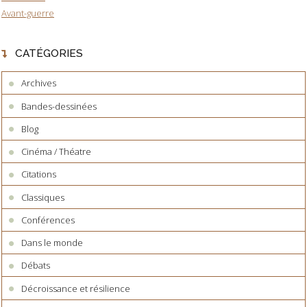
Avant-guerre
CATÉGORIES
Archives
Bandes-dessinées
Blog
Cinéma / Théatre
Citations
Classiques
Conférences
Dans le monde
Débats
Décroissance et résilience