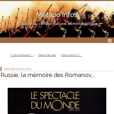
Métapo infos
Actualité du combat culturel et métapolitique
Crise politique ?...
Page d'accueil
Tous pourris ?...
mercredi 10
avril 2013
Russie, la mémoire des Romanov...