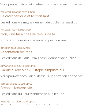
Vous pouvez découvrir ci-dessous un entretien donné par...
mercredi 05
août 2026
14h00
La croix celtique et le croissant...
Les éditions Ars magna viennent de publier un essai d'...
mardi 04
août 2026
14h00
Non, il ne fallait pas se réjouir de la...
Nous reproduisons ci-dessous un point de vue...
lundi 03
août 2026
14h00
La tentation de Paris...
Les éditions de Paris - Max Chaleil viennent de publier...
dimanche 02
août 2026
14h00
Gabriele Adinolfi : « L’utopie simpliste du...
Vous pouvez découvrir ci-dessous un entretien donné par...
samedi 01
août 2026
14h02
Pessoa : l’œuvre-vie...
Les éditions du Seuil viennent de publier une...
vendredi 31
juillet 2026
14h00