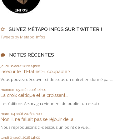
SUIVEZ MÉTAPO INFOS SUR TWITTER !
Tweets by Metapo_infos
NOTES RÉCENTES
jeudi 06
août 2026
14h00
Insécurité : l'Etat est-il coupable ?...
Vous pouvez découvrir ci-dessous un entretien donné par...
mercredi 05
août 2026
14h00
La croix celtique et le croissant...
Les éditions Ars magna viennent de publier un essai d'...
mardi 04
août 2026
14h00
Non, il ne fallait pas se réjouir de la...
Nous reproduisons ci-dessous un point de vue...
lundi 03
août 2026
14h00