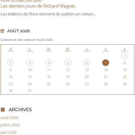
mardi 28
juillet 2026
14h00
Les derniers jours de Richard Wagner...
Les éditions de Flore viennent de publier un roman...
AOÛT 2026
Calendrier des notes en Août 2026
D
L
M
M
J
V
S
1
2
3
4
5
6
7
8
9
10
11
12
13
14
15
16
17
18
19
20
21
22
23
24
25
26
27
28
29
30
31
ARCHIVES
août 2026
juillet 2026
juin 2026