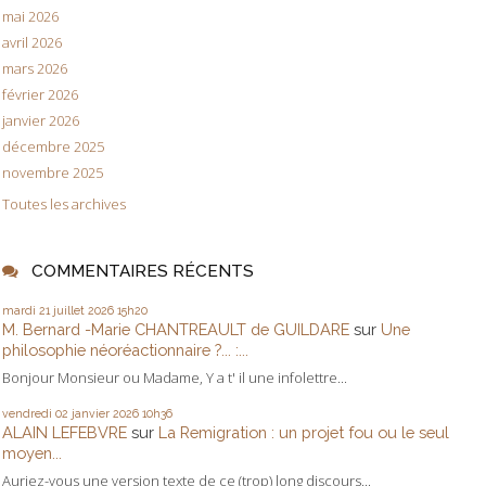
mai 2026
avril 2026
mars 2026
février 2026
janvier 2026
décembre 2025
novembre 2025
Toutes les archives
COMMENTAIRES RÉCENTS
mardi 21
juillet 2026
15h20
M. Bernard -Marie CHANTREAULT de GUILDARE
sur
Une
philosophie néoréactionnaire ?... :...
Bonjour Monsieur ou Madame, Y a t' il une infolettre...
vendredi 02
janvier 2026
10h36
ALAIN LEFEBVRE
sur
La Remigration : un projet fou ou le seul
moyen...
Auriez-vous une version texte de ce (trop) long discours...