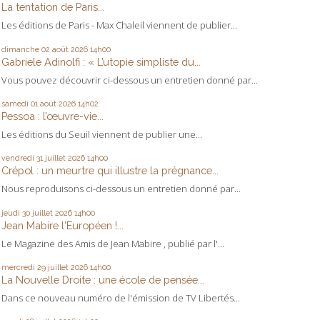
La tentation de Paris...
Les éditions de Paris - Max Chaleil viennent de publier...
dimanche 02
août 2026
14h00
Gabriele Adinolfi : « L’utopie simpliste du...
Vous pouvez découvrir ci-dessous un entretien donné par...
samedi 01
août 2026
14h02
Pessoa : l’œuvre-vie...
Les éditions du Seuil viennent de publier une...
vendredi 31
juillet 2026
14h00
Crépol : un meurtre qui illustre la prégnance...
Nous reproduisons ci-dessous un entretien donné par...
jeudi 30
juillet 2026
14h00
Jean Mabire l'Européen !...
Le Magazine des Amis de Jean Mabire , publié par l'...
mercredi 29
juillet 2026
14h00
La Nouvelle Droite : une école de pensée...
Dans ce nouveau numéro de l'émission de TV Libertés...