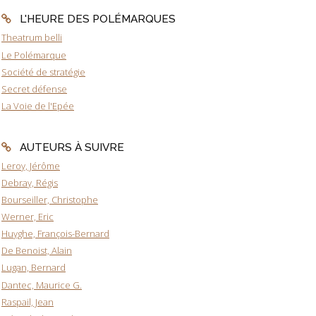
L'HEURE DES POLÉMARQUES
Theatrum belli
Le Polémarque
Société de stratégie
Secret défense
La Voie de l'Epée
AUTEURS À SUIVRE
Leroy, Jérôme
Debray, Régis
Bourseiller, Christophe
Werner, Eric
Huyghe, François-Bernard
De Benoist, Alain
Lugan, Bernard
Dantec, Maurice G.
Raspail, Jean