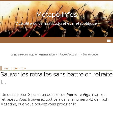
Métapo infos
Actualité du combat culturel et métapolitique
La guerre de cinquième génération
Page d'accueil
Etoile rouge
lundi 21
juin 2010
Sauver les retraites sans battre en retraite
!...
Un dossier sur Gaza et un dossier de
Pierre le Vigan
sur les
retraites... Vous trouverez tout cela dans le numéro 42 de Flash
Magazine, que vous pouvez vous procurer
ici
.