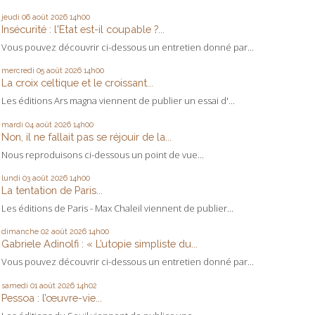
jeudi 06
août 2026
14h00
Insécurité : l'Etat est-il coupable ?...
Vous pouvez découvrir ci-dessous un entretien donné par...
mercredi 05
août 2026
14h00
La croix celtique et le croissant...
Les éditions Ars magna viennent de publier un essai d'...
mardi 04
août 2026
14h00
Non, il ne fallait pas se réjouir de la...
Nous reproduisons ci-dessous un point de vue...
lundi 03
août 2026
14h00
La tentation de Paris...
Les éditions de Paris - Max Chaleil viennent de publier...
dimanche 02
août 2026
14h00
Gabriele Adinolfi : « L’utopie simpliste du...
Vous pouvez découvrir ci-dessous un entretien donné par...
samedi 01
août 2026
14h02
Pessoa : l’œuvre-vie...