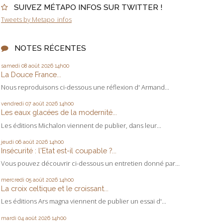
SUIVEZ MÉTAPO INFOS SUR TWITTER !
Tweets by Metapo_infos
NOTES RÉCENTES
samedi 08
août 2026
14h00
La Douce France...
Nous reproduisons ci-dessous une réflexion d' Armand...
vendredi 07
août 2026
14h00
Les eaux glacées de la modernité...
Les éditions Michalon viennent de publier, dans leur...
jeudi 06
août 2026
14h00
Insécurité : l'Etat est-il coupable ?...
Vous pouvez découvrir ci-dessous un entretien donné par...
mercredi 05
août 2026
14h00
La croix celtique et le croissant...
Les éditions Ars magna viennent de publier un essai d'...
mardi 04
août 2026
14h00