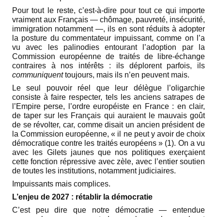
Pour tout le reste, c’est-à-dire pour tout ce qui importe
vraiment aux Français — chômage, pauvreté, insécurité,
immigration notamment —, ils en sont réduits à adopter
la posture du commentateur impuissant, comme on l’a
vu avec les palinodies entourant l’adoption par la
Commission européenne de traités de libre-échange
contraires à nos intérêts : ils déplorent parfois, ils
communiquent
toujours, mais ils n’en peuvent mais.
Le seul pouvoir réel que leur délègue l’oligarchie
consiste à faire respecter, tels les anciens satrapes de
l’Empire perse, l’ordre européiste en France : en clair,
de taper sur les Français qui auraient le mauvais goût
de se révolter, car, comme disait un ancien président de
la Commission européenne, « il ne peut y avoir de choix
démocratique contre les traités européens » (1). On a vu
avec les Gilets jaunes que nos politiques exerçaient
cette fonction répressive avec zèle, avec l’entier soutien
de toutes les institutions, notamment judiciaires.
Impuissants mais complices.
L’enjeu de 2027 : rétablir la démocratie
C’est peu dire que notre démocratie — entendue