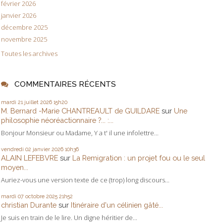
février 2026
janvier 2026
décembre 2025
novembre 2025
Toutes les archives
COMMENTAIRES RÉCENTS
mardi 21
juillet 2026
15h20
M. Bernard -Marie CHANTREAULT de GUILDARE
sur
Une
philosophie néoréactionnaire ?... :...
Bonjour Monsieur ou Madame, Y a t' il une infolettre...
vendredi 02
janvier 2026
10h36
ALAIN LEFEBVRE
sur
La Remigration : un projet fou ou le seul
moyen...
Auriez-vous une version texte de ce (trop) long discours...
mardi 07
octobre 2025
21h52
christian Durante
sur
Itinéraire d'un célinien gâté...
Je suis en train de le lire. Un digne héritier de...