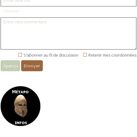
Optionnel
S'abonner au fil de discussion
Retenir mes coordonnées