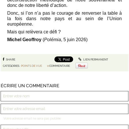
donc de notre liberté d’action.
Donc, si l’on n’a pas le courage de renverser la table à
la fois dans notre pays et au sein de l’Union
européenne.
Mais qui relèvera ce défi ?
Michel Geoffroy
(
Polémia
, 5 juin 2026)
SHARE
LIEN PERMANENT
CATÉGORIES :
POINTS DE VUE
0
COMMENTAIRE
ÉCRIRE UN COMMENTAIRE
Votre adresse email ne sera pas publiée