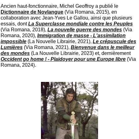
Ancien haut-fonctionnaire, Michel Geoffroy a publié le
Dictionnaire de Novlangue
(Via Romana, 2015), en
collaboration avec Jean-Yves Le Gallou, ainsi que plusieurs
essais, dont
La Superclasse mondiale contre les Peuples
(Via Romana, 2018),
La nouvelle guerre des mondes
(Via
Romana, 2020),
Immigration de masse - L'assimilation
impossible
(La Nouvelle Librairie, 2021),
Le crépuscule des
Lumières
(Via Romana, 2021),
Bienvenue dans le meilleur
des mondes
(La Nouvelle Librairie, 2023)
et, dernièrement
Occident go home ! - Plaidoyer pour une Europe libre
(Via
Romana, 2024).