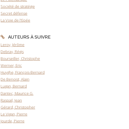
Société de stratégie
Secret défense
La Voie de l'Epée
AUTEURS À SUIVRE
Leroy, Jérôme
Debray, Régis
Bourseiller, Christophe
Werner, Eric
Huyghe, François-Bernard
De Benoist, Alain
Lugan, Bernard
Dantec, Maurice G.
Raspail, Jean
Gérard, Christopher
Le Vigan, Pierre
Jourde, Pierre