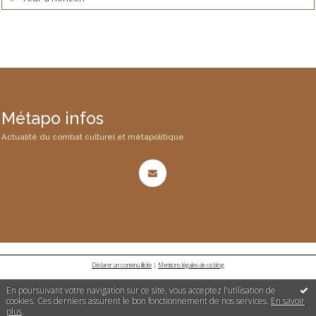
Métapo infos
Actualité du combat culturel et métapolitique
Déclarer un contenu illicite
|
Mentions légales de ce blog
En poursuivant votre navigation sur ce site, vous acceptez l'utilisation de
cookies. Ces derniers assurent le bon fonctionnement de nos services.
En savoir
plus
.