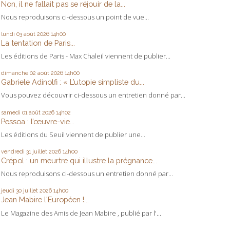
Non, il ne fallait pas se réjouir de la...
Nous reproduisons ci-dessous un point de vue...
lundi 03
août 2026
14h00
La tentation de Paris...
Les éditions de Paris - Max Chaleil viennent de publier...
dimanche 02
août 2026
14h00
Gabriele Adinolfi : « L’utopie simpliste du...
Vous pouvez découvrir ci-dessous un entretien donné par...
samedi 01
août 2026
14h02
Pessoa : l’œuvre-vie...
Les éditions du Seuil viennent de publier une...
vendredi 31
juillet 2026
14h00
Crépol : un meurtre qui illustre la prégnance...
Nous reproduisons ci-dessous un entretien donné par...
jeudi 30
juillet 2026
14h00
Jean Mabire l'Européen !...
Le Magazine des Amis de Jean Mabire , publié par l'...